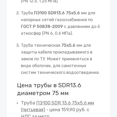
(PN 12.5, 1.25 МПа).
Труба
ПЭ100 SDR13.6 75х5.6
мм для
напорных сетей газоснабжения по
ГОСТ Р 50838-2009
с давлением до 6
атмосфер (PN 6, 0.6 МПа).
Труба техническая
75х5.6
мм для
защиты кабеля прокладываемого в
земле по ТУ. Может применяться в
виде оболочек, для самотечных
систем технического водоотведения.
Цена трубы в SDR13.6
диаметром 75 мм
Труба
ПЭ100 SDR 13.6 75х5.6 мм
(питьевая)
- цена 159,90 руб. с
НДС за метр