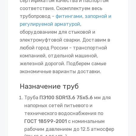
сертификатом качества и паспортом
соответствия. Скомплектуем весь
трубопровод -
фитингами
,
запорной и
регулируемой арматурой
,
оборудованием для стыковой и
электромуфтовой сварки. Доставим в
любой город России - транспортной
компанией, отдельной машиной,
железной дорогой. Подберем самые
экономичные варианты доставки.
Назначение труб
Труба
ПЭ100 SDR13.6 75х5.6
мм для
напорных сетей питьевого и
технического водоснабжения по
ГОСТ 18599-2001
с номинальным
рабочим давлением до 12.5 атмосфер