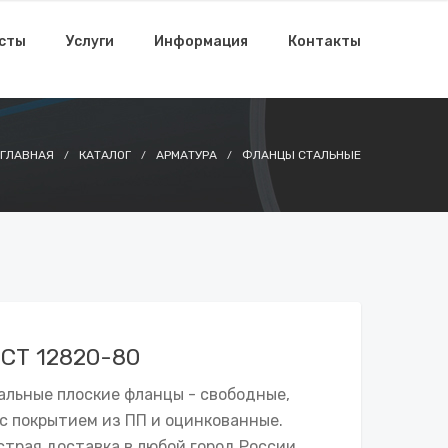
исты
Услуги
Информация
Контакты
ГЛАВНАЯ
КАТАЛОГ
АРМАТУРА
ФЛАНЦЫ СТАЛЬНЫЕ
ОСТ 12820-80
альные плоские фланцы - свободные,
с покрытием из ПП и оцинкованные.
трая доставка в любой город России.