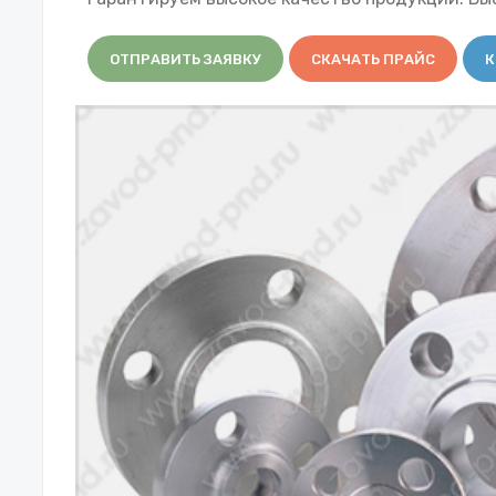
ОТПРАВИТЬ ЗАЯВКУ
СКАЧАТЬ ПРАЙС
К