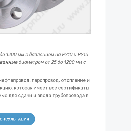
до 1200 мм с давлением на РУ10 и РУ16
ованные
диаметром от 25 до 1200 мм с
нефтепровод, паропровод, отопление и
кцию, которая имеет все сертификаты
мые для сдачи и ввода трубопровода в
ОНСУЛЬТАЦИЯ