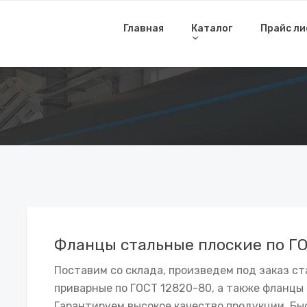
Главная
Каталог
Прайс л
Фланцы стальные плоские по Г
Поставим со склада, произведем под заказ ст
приварные по ГОСТ 12820-80, а также фланцы 
Гарантируем высокое качество продукции. Быс