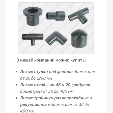
В нашей компании можно купить:
Литые втулки под фланец
диаметром
от 25 до 1200 мм
Литые отводы на 45 и 90 градусов
диаметром от 32 до 400 мм
Литые тройники равнопроходные и
редукционные
диаметром от 32 до
400 мм