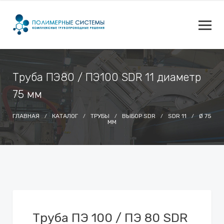
Труба ПЭ80 / ПЭ100 SDR 11 диаметр
75 мм
ГЛАВНАЯ
КАТАЛОГ
ТРУБЫ
ВЫБОР SDR
SDR 11
Ø 75
ММ
Труба ПЭ 100 / ПЭ 80 SDR