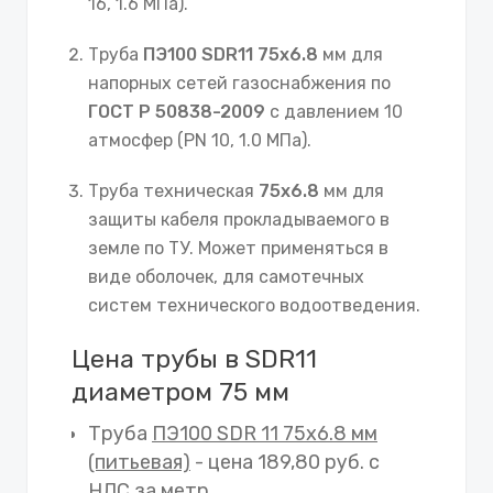
16, 1.6 МПа).
Труба
ПЭ100 SDR11 75х6.8
мм для
напорных сетей газоснабжения по
ГОСТ Р 50838-2009
с давлением 10
атмосфер (PN 10, 1.0 МПа).
Труба техническая
75х6.8
мм для
защиты кабеля прокладываемого в
земле по ТУ. Может применяться в
виде оболочек, для самотечных
систем технического водоотведения.
Цена трубы в SDR11
диаметром 75 мм
Труба
ПЭ100 SDR 11 75х6.8 мм
(питьевая)
- цена 189,80 руб. с
НДС за метр