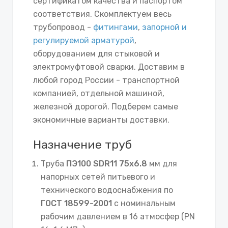
сертификатом качества и паспортом
соответствия. Скомплектуем весь
трубопровод -
фитингами
,
запорной и
регулируемой арматурой
,
оборудованием для стыковой и
электромуфтовой сварки. Доставим в
любой город России - транспортной
компанией, отдельной машиной,
железной дорогой. Подберем самые
экономичные варианты доставки.
Назначение труб
Труба
ПЭ100 SDR11 75х6.8
мм для
напорных сетей питьевого и
технического водоснабжения по
ГОСТ 18599-2001
с номинальным
рабочим давлением в 16 атмосфер (PN