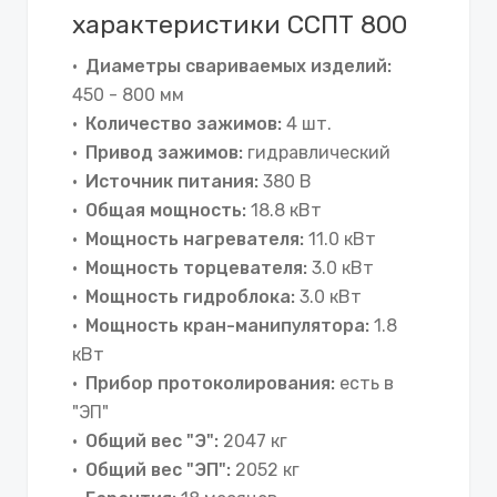
характеристики ССПТ 800
Диаметры свариваемых изделий:
450 - 800 мм
Количество зажимов:
4 шт.
Привод зажимов:
гидравлический
Источник питания:
380 В
Общая мощность:
18.8 кВт
Мощность нагревателя:
11.0 кВт
Мощность торцевателя:
3.0 кВт
Мощность гидроблока:
3.0 кВт
Мощность кран-манипулятора:
1.8
кВт
Прибор протоколирования:
есть в
"ЭП"
Общий вес "Э":
2047 кг
Общий вес "ЭП":
2052 кг