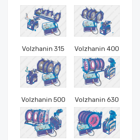
Volzhanin 315
Volzhanin 400
Volzhanin 500
Volzhanin 630