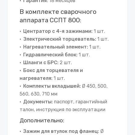
Гарантия:
18 месяцев
В комплекте сварочного
аппарата ССПТ 800:
Центратор с 4-я зажимами:
1 шт.
Электрический торцеватель:
1 шт.
Нагревательный элемент:
1 шт.
Гидравлический блок:
1 шт.
Шланги с БРС:
2 шт.
Бокс для торцевателя и
нагревателя:
1 шт.
Комплекты вкладышей:
Ø 450, 500,
560, 630, 710 мм
Документы:
паспорт, гарантийный
талон, инструкция по эксплуатации
Дополнительно:
Зажим для втулок под фланец:
Ø