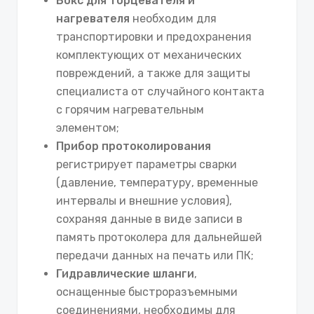
Бокс для торцевателя и
нагревателя
необходим для
транспортировки и предохранения
комплектующих от механических
повреждений, а также для защиты
специалиста от случайного контакта
с горячим нагревательным
элементом;
Прибор протоколирования
регистрирует параметры сварки
(давление, температуру, временные
интервалы и внешние условия),
сохраняя данные в виде записи в
память протоколера для дальнейшей
передачи данных на печать или ПК;
Гидравлические шланги
,
оснащенные быстроразъемными
соединениями, необходимы для