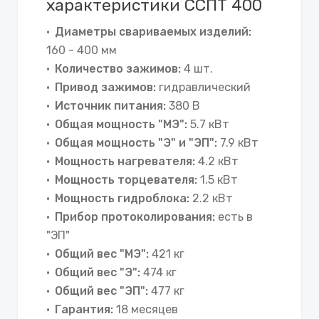
характеристики ССПТ 400
Диаметры свариваемых изделий:
160 - 400 мм
Количество зажимов:
4 шт.
Привод зажимов:
гидравлический
Источник питания:
380 В
Общая мощность "МЭ":
5.7 кВт
Общая мощность "Э" и "ЭП":
7.9 кВт
Мощность нагревателя:
4.2 кВт
Мощность торцевателя:
1.5 кВт
Мощность гидроблока:
2.2 кВт
Прибор протоколирования:
есть в
"ЭП"
Общий вес "МЭ":
421 кг
Общий вес "Э":
474 кг
Общий вес "ЭП":
477 кг
Гарантия:
18 месяцев