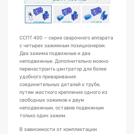
ССПТ 400 — серия сварочного аппарата
с четырех зажимным позиционером.
Два зажима подвижные и два
неподвижные. Дополнительно можно
перенастроить центратор для более
удобного приваривания
соединительных деталей к трубе,
путем жесткого крепления одного из
свободных зажимов к двум
неподвижным, оставив подвижным
только один зажим.
В зависимости от комплектации