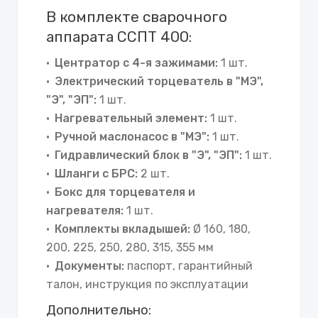
В комплекте сварочного
аппарата ССПТ 400:
Центратор с 4-я зажимами:
1 шт.
Электрический торцеватель в "МЭ",
"Э", "ЭП":
1 шт.
Нагревательный элемент:
1 шт.
Ручной маслонасос в "МЭ":
1 шт.
Гидравлический блок в "Э", "ЭП":
1 шт.
Шланги с БРС:
2 шт.
Бокс для торцевателя и
нагревателя:
1 шт.
Комплекты вкладышей:
Ø 160, 180,
200, 225, 250, 280, 315, 355 мм
Документы:
паспорт, гарантийный
талон, инструкция по эксплуатации
Дополнительно: