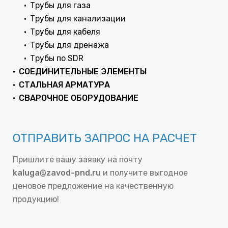
Трубы для газа
Трубы для канализации
Трубы для кабеля
Трубы для дренажа
Трубы по SDR
СОЕДИНИТЕЛЬНЫЕ ЭЛЕМЕНТЫ
СТАЛЬНАЯ АРМАТУРА
СВАРОЧНОЕ ОБОРУДОВАНИЕ
ОТПРАВИТЬ ЗАПРОС НА РАСЧЕТ
Пришлите вашу заявку на почту
kaluga@zavod-pnd.ru
и получите выгодное
ценовое предложение на качественную
продукцию!