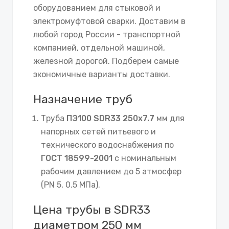
оборудованием для стыковой и
электромуфтовой сварки. Доставим в
любой город России - транспортной
компанией, отдельной машиной,
железной дорогой. Подберем самые
экономичные варианты доставки.
Назначение труб
Труба
ПЭ100 SDR33 250х7.7
мм для
напорных сетей питьевого и
технического водоснабжения по
ГОСТ 18599-2001
с номинальным
рабочим давлением до 5 атмосфер
(PN 5, 0.5 МПа).
Цена трубы в SDR33
диаметром 250 мм