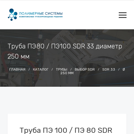
Труба ПЭ80 / ПЭ100 SDR 33 диаметр
250 мм
ГЛАВНАЯ
КАТАЛОГ
ТРУБЫ
ВЫБОР SDR
SDR 33
Ø
250 ММ
Труба ПЭ 100 / ПЭ 80 SDR