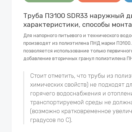
Труба ПЭ100 SDR33 наружный ди
характеристики, способы монта
Для напорного питьевого и технического вод
производят из полиэтилена ПНД марки ПЭ100. 
позволяется использование только первичног
добавление вторичных гранул полиэтилена П
Стоит отметить, что трубы из полиэ
химических свойств) не подходят д
горячего водоснабжения и отоплени
транспортируемой среды не должна
(возможно кратковременное увелич
градусов по С).