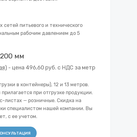
х сетей питьевого и технического
нальным рабочим давлением до 5
 200 мм
ая)
- цена 496,60 руб. с НДС за метр
грузки в контейнеры), 12 и 13 метров.
 прилагается при отгрузке продукции.
с-листах — розничные. Скидка на
вки специалистом нашей компании. Вы
т, с ее учетом.
ОНСУЛЬТАЦИЯ