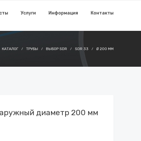
исты
Услуги
Информация
Контакты
КАТАЛОГ
ТРУБЫ
ВЫБОР SDR
SDR 33
Ø 200 ММ
 наружный диаметр 200 мм