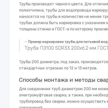
Трубы производят черного цвета. Для отличия 
полиэтилена, трубы для водопровода маркир
наносятся на трубы в количестве не менее тр
трубах должна быть маркировка с указанием м
толщины стенки и ГОСТ-а по которому произв
Пример маркировки трубы для питьевой во
Труба ПЭ100 SDR33 200х6.2 мм ГОСТ
Трубы 200 диаметра, под заказ, производятся 
стандартных отрезках по 12 и 13 метров.
Способы монтажа и методы сва
Для соединения труб диаметром 200 мм може
электромуфтовая сварка, а также, при необх
трубопровод без сварки, можно осуществить
соединений.