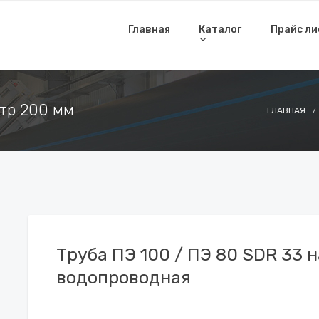
Главная
Каталог
Прайс л
тр 200 мм
ГЛАВНАЯ
Труба ПЭ 100 / ПЭ 80 SDR 33
водопроводная