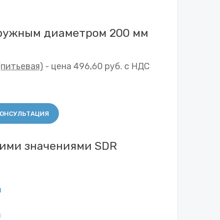
аружным диаметром 200 мм
(питьевая)
- цена 496,60 руб. с НДС
ОНСУЛЬТАЦИЯ
гими значениями SDR
м
м