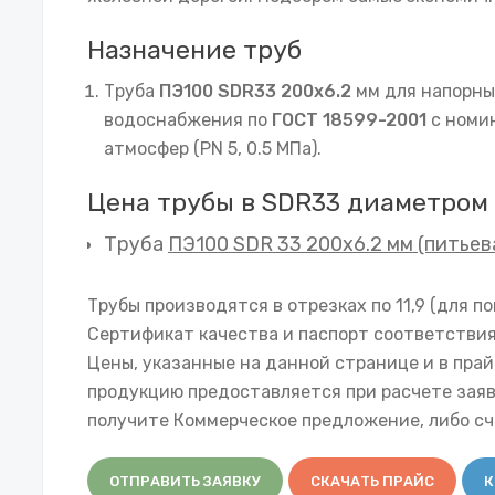
Назначение труб
Труба
ПЭ100 SDR33 200х6.2
мм для напорны
водоснабжения по
ГОСТ 18599-2001
с номи
атмосфер (PN 5, 0.5 МПа).
Цена трубы в SDR33 диаметром
Труба
ПЭ100 SDR 33 200х6.2 мм (питьев
Трубы производятся в отрезках по 11,9 (для по
Сертификат качества и паспорт соответствия
Цены, указанные на данной странице и в прай
продукцию предоставляется при расчете зая
получите Коммерческое предложение, либо сче
ОТПРАВИТЬ ЗАЯВКУ
СКАЧАТЬ ПРАЙС
К