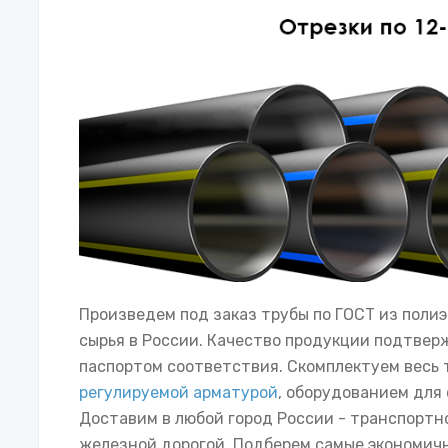
Произведем под заказ трубы по ГОСТ из пол
сырья в России. Качество продукции подтвер
паспортом соответствия. Скомплектуем весь 
регулируемой арматурой
, оборудованием для
Доставим в любой город России - транспортн
железной дорогой. Подберем самые экономич