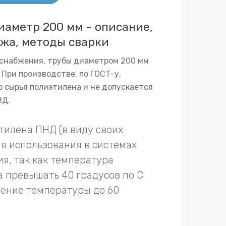
аметр 200 мм - описание,
жа, методы сварки
оснабжения, трубы диаметром 200 мм
При производстве, по ГОСТ-у,
о сырья полиэтилена и не допускается
НД.
тилена ПНД (в виду своих
ля использования в системах
я, так как температура
 превышать 40 градусов по С
ение температуры до 60