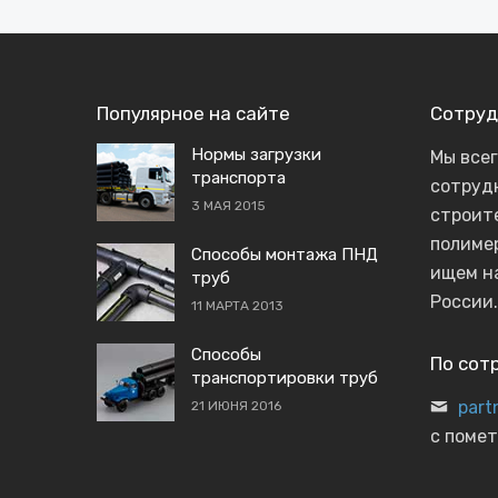
Популярное на сайте
Сотруд
Нормы загрузки
Мы все
транспорта
сотруд
3 МАЯ 2015
строит
полиме
Способы монтажа ПНД
ищем н
труб
России.
11 МАРТА 2013
Способы
По сот
транспортировки труб
part
21 ИЮНЯ 2016
с помет