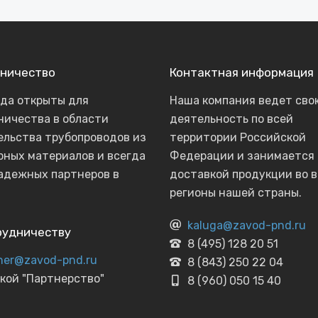
ничество
Контактная информация
гда открыты для
Наша компания ведет сво
ничества в области
деятельность по всей
ельства трубопроводов из
территории Российской
рных материалов и всегда
Федерации и занимается
адежных партнеров в
доставкой продукции во в
регионы нашей страны.
kaluga@zavod-pnd.ru
рудничеству
8 (495) 128 20 51
ner@zavod-pnd.ru
8 (843) 250 22 04
кой "Партнерство"
8 (960) 050 15 40