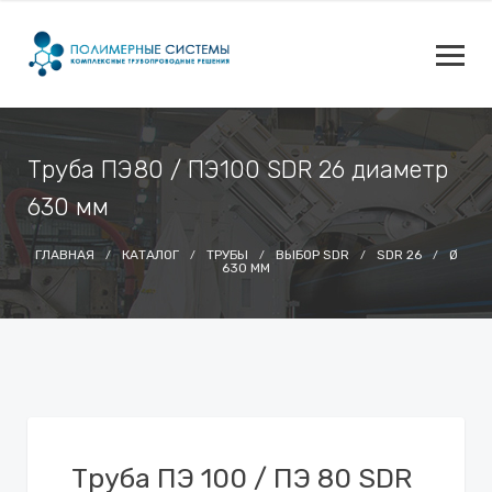
Труба ПЭ80 / ПЭ100 SDR 26 диаметр
630 мм
ГЛАВНАЯ
КАТАЛОГ
ТРУБЫ
ВЫБОР SDR
SDR 26
Ø
630 ММ
Труба ПЭ 100 / ПЭ 80 SDR