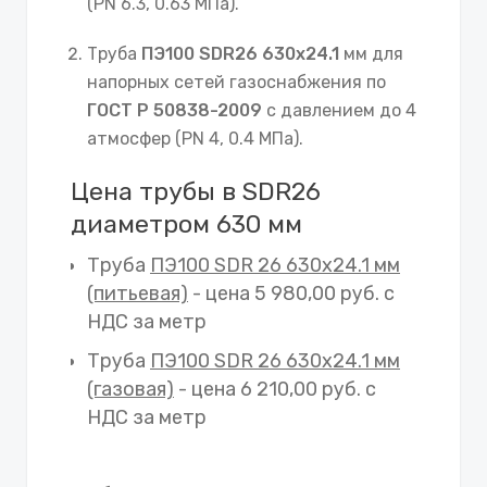
(PN 6.3, 0.63 МПа).
Труба
ПЭ100 SDR26 630х24.1
мм для
напорных сетей газоснабжения по
ГОСТ Р 50838-2009
с давлением до 4
атмосфер (PN 4, 0.4 МПа).
Цена трубы в SDR26
диаметром 630 мм
Труба
ПЭ100 SDR 26 630х24.1 мм
(питьевая)
- цена 5 980,00 руб. с
НДС за метр
Труба
ПЭ100 SDR 26 630х24.1 мм
(газовая)
- цена 6 210,00 руб. с
НДС за метр