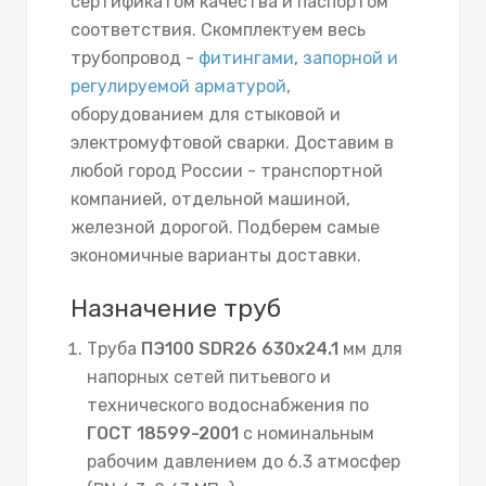
сертификатом качества и паспортом
соответствия. Скомплектуем весь
трубопровод -
фитингами
,
запорной и
регулируемой арматурой
,
оборудованием для стыковой и
электромуфтовой сварки. Доставим в
любой город России - транспортной
компанией, отдельной машиной,
железной дорогой. Подберем самые
экономичные варианты доставки.
Назначение труб
Труба
ПЭ100 SDR26 630х24.1
мм для
напорных сетей питьевого и
технического водоснабжения по
ГОСТ 18599-2001
с номинальным
рабочим давлением до 6.3 атмосфер