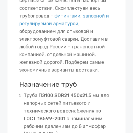
сертификатом качества и паспортом
соответствия. Скомплектуем весь
трубопровод -
фитингами
,
запорной и
регулируемой арматурой
,
оборудованием для стыковой и
электромуфтовой сварки. Доставим в
любой город России - транспортной
компанией, отдельной машиной,
железной дорогой. Подберем самые
экономичные варианты доставки.
Назначение труб
Труба
ПЭ100 SDR21 450х21.5
мм для
напорных сетей питьевого и
технического водоснабжения по
ГОСТ 18599-2001
с номинальным
рабочим давлением до 8 атмосфер