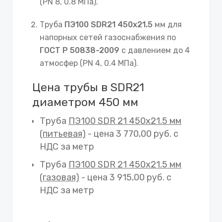
(PN 8, 0.8 МПа).
Труба
ПЭ100 SDR21 450х21.5
мм для
напорных сетей газоснабжения по
ГОСТ Р 50838-2009
с давлением до 4
атмосфер (PN 4, 0.4 МПа).
Цена трубы в SDR21
диаметром 450 мм
Труба
ПЭ100 SDR 21 450х21.5 мм
(питьевая)
- цена 3 770,00 руб. с
НДС за метр
Труба
ПЭ100 SDR 21 450х21.5 мм
(газовая)
- цена 3 915,00 руб. с
НДС за метр