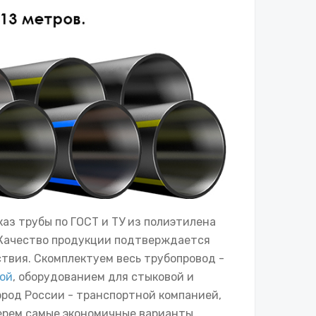
каз трубы по ГОСТ и ТУ из полиэтилена
 Качество продукции подтверждается
твия. Скомплектуем весь трубопровод -
рой
, оборудованием для стыковой и
ород России - транспортной компанией,
ерем самые экономичные варианты