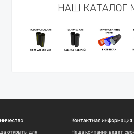
НАШ КАТАЛОГ 
ничество
Контактная информация
гда открыты для
Наша компания ведет сво