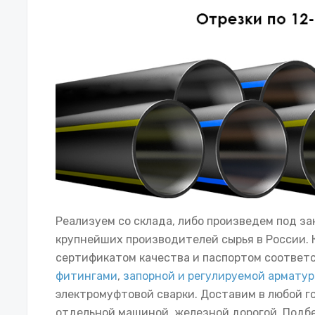
Реализуем со склада, либо произведем под за
крупнейших производителей сырья в России.
сертификатом качества и паспортом соответс
фитингами
,
запорной и регулируемой армату
электромуфтовой сварки. Доставим в любой г
отдельной машиной, железной дорогой. Подб