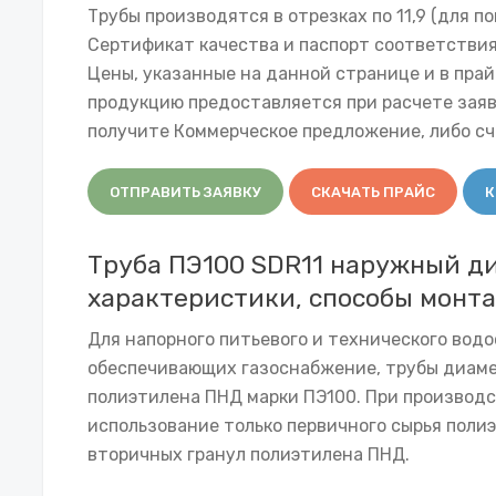
Трубы производятся в отрезках по 11,9 (для по
Сертификат качества и паспорт соответствия
Цены, указанные на данной странице и в прай
продукцию предоставляется при расчете зая
получите Коммерческое предложение, либо сче
ОТПРАВИТЬ ЗАЯВКУ
СКАЧАТЬ ПРАЙС
К
Труба ПЭ100 SDR11 наружный ди
характеристики, способы монта
Для напорного питьевого и технического вод
обеспечивающих газоснабжение, трубы диаме
полиэтилена ПНД марки ПЭ100. При производст
использование только первичного сырья поли
вторичных гранул полиэтилена ПНД.