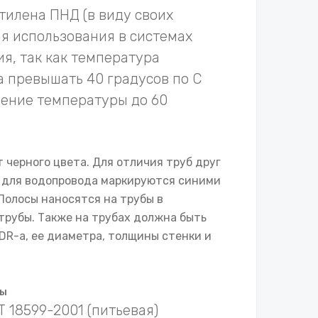
тилена ПНД (в виду своих
ля использования в системах
я, так как температура
 превышать 40 градусов по С
ение температуры до 60
т черного цвета. Для отличия труб друг
бы для водопровода маркируются синими
Полосы наносятся на трубы в
трубы. Также на трубах должна быть
DR-а, ее диаметра, толщины стенки и
ды
 18599-2001 (питьевая)