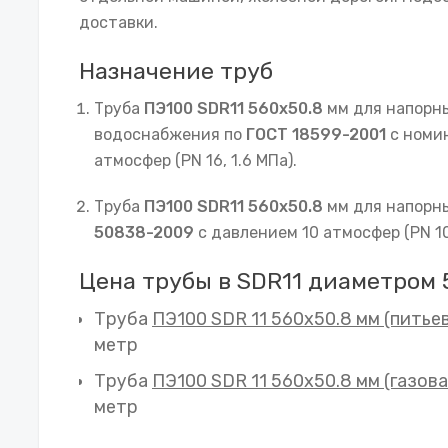
доставки.
Назначение труб
Труба
ПЭ100 SDR11 560х50.8
мм для напорны
водоснабжения по
ГОСТ 18599-2001
с номи
атмосфер (PN 16, 1.6 МПа).
Труба
ПЭ100 SDR11 560х50.8
мм для напорн
50838-2009
с давлением 10 атмосфер (PN 10,
Цена трубы в SDR11 диаметром 
Труба
ПЭ100 SDR 11 560х50.8 мм (питье
метр
Труба
ПЭ100 SDR 11 560х50.8 мм (газова
метр