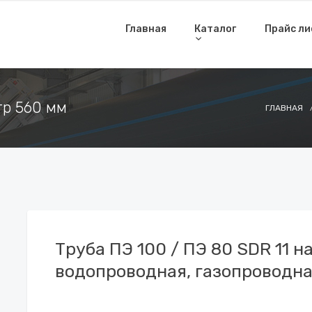
Главная
Каталог
Прайс л
тр 560 мм
ГЛАВНАЯ
Труба ПЭ 100 / ПЭ 80 SDR 11 
водопроводная, газопроводна