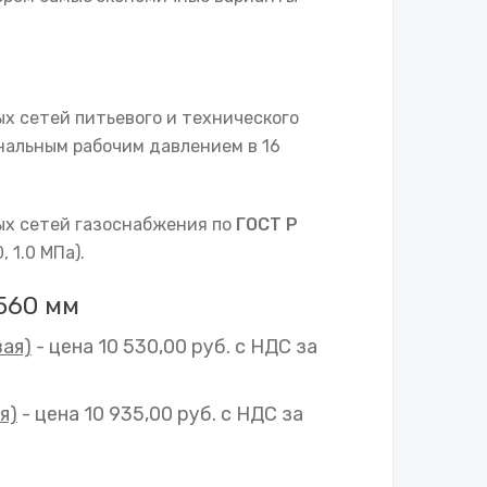
х сетей питьевого и технического
нальным рабочим давлением в 16
ых сетей газоснабжения по
ГОСТ Р
 1.0 МПа).
560 мм
вая)
- цена 10 530,00 руб. с НДС за
я)
- цена 10 935,00 руб. с НДС за