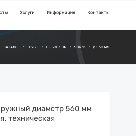
исты
Услуги
Информация
Контакты
КАТАЛОГ
ТРУБЫ
ВЫБОР SDR
SDR 11
Ø 560 ММ
наружный диаметр 560 мм
я, техническая