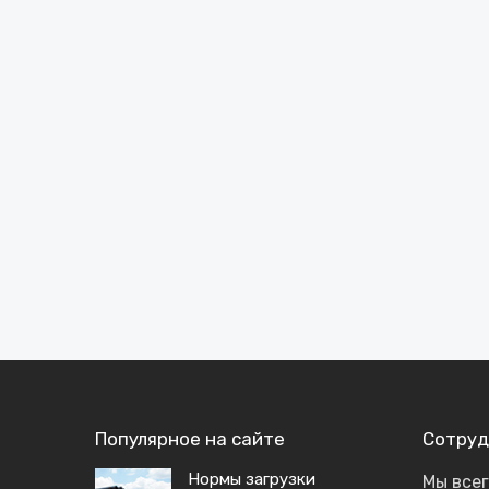
Популярное на сайте
Сотруд
Нормы загрузки
Мы все