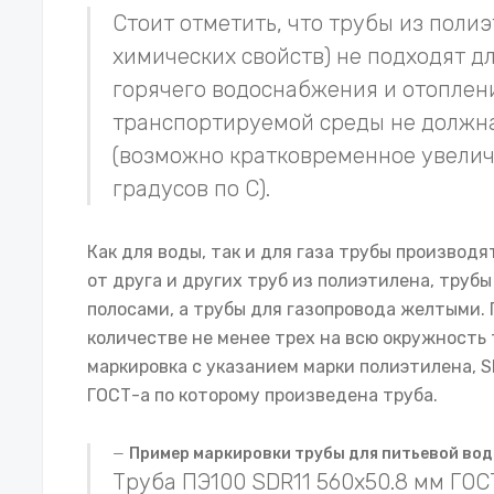
Стоит отметить, что трубы из полиэ
химических свойств) не подходят д
горячего водоснабжения и отоплени
транспортируемой среды не должна
(возможно кратковременное увелич
градусов по С).
Как для воды, так и для газа трубы производя
от друга и других труб из полиэтилена, тру
полосами, а трубы для газопровода желтыми. 
количестве не менее трех на всю окружность 
маркировка с указанием марки полиэтилена, S
ГОСТ-а по которому произведена труба.
Пример маркировки трубы для питьевой во
Труба ПЭ100 SDR11 560х50.8 мм ГОСТ