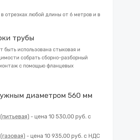
 в отрезках любой длины от 6 метров и в
рки трубы
т быть использована стыковая и
одимости собрать сборно-разборный
 монтаж с помощью фланцевых
аружным диаметром 560 мм
 (питьевая)
- цена 10 530,00 руб. с
(газовая)
- цена 10 935,00 руб. с НДС