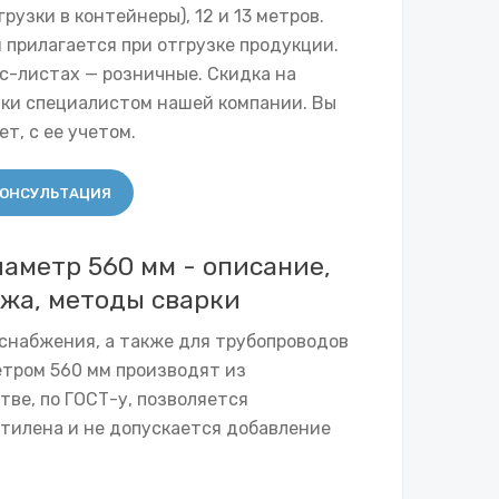
грузки в контейнеры), 12 и 13 метров.
 прилагается при отгрузке продукции.
с-листах — розничные. Скидка на
вки специалистом нашей компании. Вы
т, с ее учетом.
ОНСУЛЬТАЦИЯ
аметр 560 мм - описание,
жа, методы сварки
оснабжения, а также для трубопроводов
тром 560 мм производят из
ве, по ГОСТ-у, позволяется
этилена и не допускается добавление