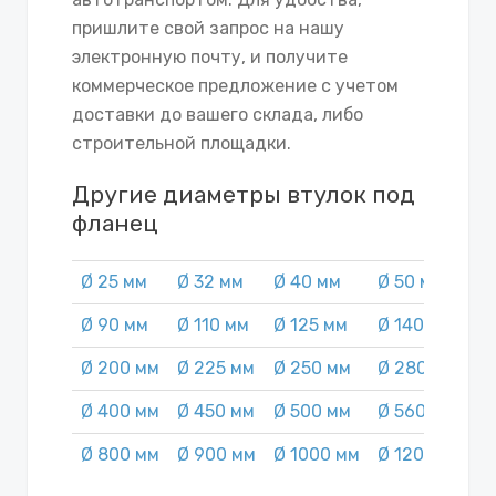
пришлите свой запрос на нашу
электронную почту, и получите
коммерческое предложение с учетом
доставки до вашего склада, либо
строительной площадки.
Другие диаметры втулок под
фланец
Ø 25 мм
Ø 32 мм
Ø 40 мм
Ø 50 мм
Ø
Ø 90 мм
Ø 110 мм
Ø 125 мм
Ø 140 мм
Ø
Ø 200 мм
Ø 225 мм
Ø 250 мм
Ø 280 мм
Ø
Ø 400 мм
Ø 450 мм
Ø 500 мм
Ø 560 мм
Ø
Ø 800 мм
Ø 900 мм
Ø 1000 мм
Ø 1200 мм