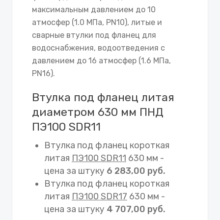
максимальным давлением до 10
атмосфер (1.0 МПа, PN10), литые и
сварные втулки под фланец для
водоснабжения, водоотведения с
давлением до 16 атмосфер (1.6 МПа,
PN16).
Втулка под фланец литая
диаметром 630 мм ПНД
ПЭ100 SDR11
Втулка под фланец короткая
литая
ПЭ100 SDR11
630 мм -
цена за штуку
6 283,00 руб.
Втулка под фланец короткая
литая
ПЭ100 SDR17
630 мм -
цена за штуку
4 707,00 руб.