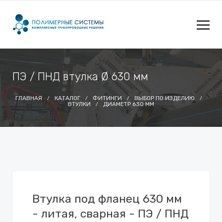
ПЭ / ПНД втулка Ø 630 мм
ГЛАВНАЯ
КАТАЛОГ
ФИТИНГИ
ВЫБОР ПО ИЗДЕЛИЮ
ВТУЛКИ
ДИАМЕТР 630 ММ
Втулка под фланец 630 мм
- литая, сварная - ПЭ / ПНД