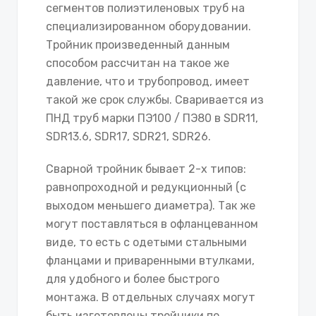
сегментов полиэтиленовых труб на
специализированном оборудовании.
Тройник произведенный данным
способом рассчитан на такое же
давление, что и трубопровод, имеет
такой же срок службы. Сваривается из
ПНД труб марки ПЭ100 / ПЭ80 в SDR11,
SDR13.6, SDR17, SDR21, SDR26.
Сварной тройник бывает 2-х типов:
равнопроходной и редукционный (с
выходом меньшего диаметра). Так же
могут поставляться в офланцеванном
виде, то есть с одетыми стальными
фланцами и приваренными втулками,
для удобного и более быстрого
монтажа. В отдельных случаях могут
быть изготовлены тройники по