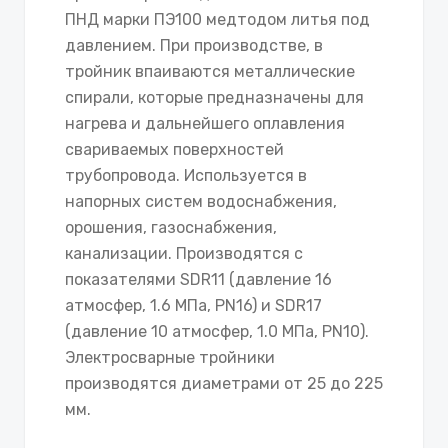
ПНД марки ПЭ100 медтодом литья под
давлением. При производстве, в
тройник впаиваются металлические
спирали, которые предназначены для
нагрева и дальнейшего оплавления
свариваемых поверхностей
трубопровода. Используется в
напорных систем водоснабжения,
орошения, газоснабжения,
канализации. Производятся с
показателями SDR11 (давление 16
атмосфер, 1.6 МПа, PN16) и SDR17
(давление 10 атмосфер, 1.0 МПа, PN10).
Электросварные тройники
производятся диаметрами от 25 до 225
мм.