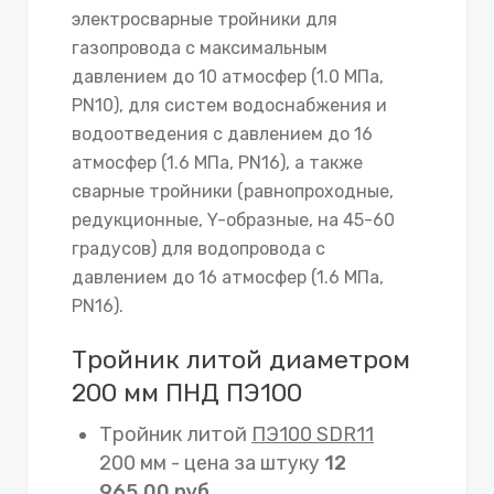
электросварные тройники для
газопровода с максимальным
давлением до 10 атмосфер (1.0 МПа,
PN10), для систем водоснабжения и
водоотведения с давлением до 16
атмосфер (1.6 МПа, PN16), а также
сварные тройники (равнопроходные,
редукционные, Y-образные, на 45-60
градусов) для водопровода с
давлением до 16 атмосфер (1.6 МПа,
PN16).
Тройник литой диаметром
200 мм ПНД ПЭ100
Тройник литой
ПЭ100 SDR11
200 мм - цена за штуку
12
965,00 руб.