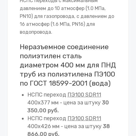
НСПС переходы с максимальным
давлением до 10 атмосфер (1.0 МПа,
PN10) для газопровода, с давлением до
16 атмосфер (1.6 МПа, PN16) для
водопровода.
Неразъемное соединение
полиэтилен сталь
диаметром 400 мм для ПНД
труб из полиэтилена ПЭ100
по ГОСТ 18599-2001 (вода)
НСПС переход
ПЭ100 SDR11
400х377 мм - цена за штуку
30
350,00 руб.
НСПС переход
ПЭ100 SDR11
400х426 мм - цена за штуку
38
866,00 руб.