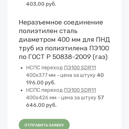
403,00 руб.
Неразъемное соединение
полиэтилен сталь
диаметром 400 мм для ПНД
труб из полиэтилена ПЭ100
по ГОСТ Р 50838-2009 (газ)
НСПС переход
ПЭ100 SDR11
400х377 мм - цена за штуку
40
196,00 руб.
НСПС переход
ПЭ100 SDR11
400х426 мм - цена за штуку
57
646,00 руб.
ОТПРАВИТЬ ЗАЯВКУ