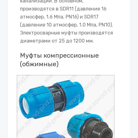
канализации. В основном,
производятся в SDR11 (давление 16
атмосфер, 1.6 Мпа, PN16) и SDR17
(давление 10 атмосфер, 1.0 Мпа, PN10).
Электросварные муфты производятся
диаметрами от 25 до 1200 мм.
Муфты компрессионные
(обжимные)